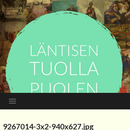
9267014-3x2-940x627.jpg