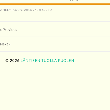
2 HELMIKUUN, 2018
940
x
627 PX
« Previous
Next
»
© 2026
LÄNTISEN TUOLLA PUOLEN