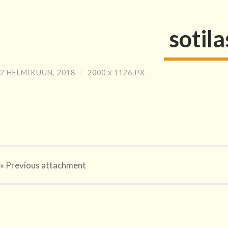
sotil
2 HELMIKUUN, 2018
/
2000
x
1126 PX
« Previous
attachment