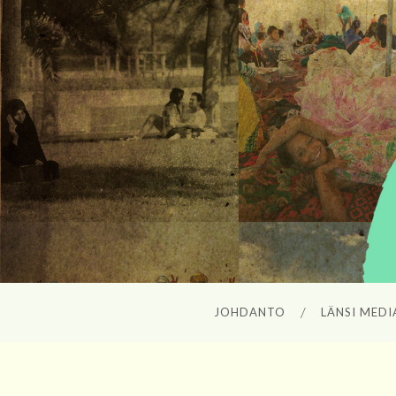
JOHDANTO
LÄNSI MEDI