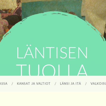
ASSA
KANSAT JA VALTIOT
LÄNSI JA ITÄ
VALKOISU